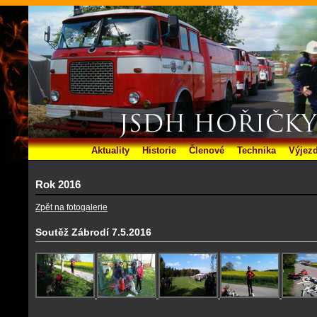
Aktuality
Historie
Členové
Technika
Výjez
Rok 2016
Zpět na fotogalerie
Soutěž Zábrodí 7.5.2016