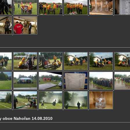
ty obce Nahořan 14.08.2010