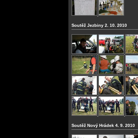
Soutěž Jezbiny 2. 10. 2010
Soutěž Nový Hrádek 4. 9. 2010