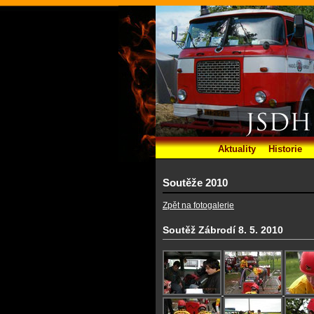
Aktuality
Historie
Soutěže 2010
Zpět na fotogalerie
Soutěž Zábrodí 8. 5. 2010