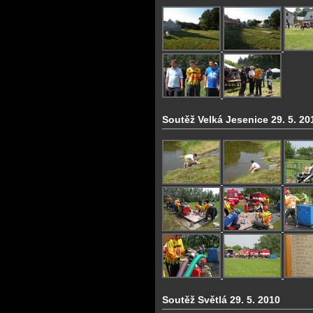
Soutěž Velká Jesenice 29. 5. 20
Soutěž Světlá 29. 5. 2010