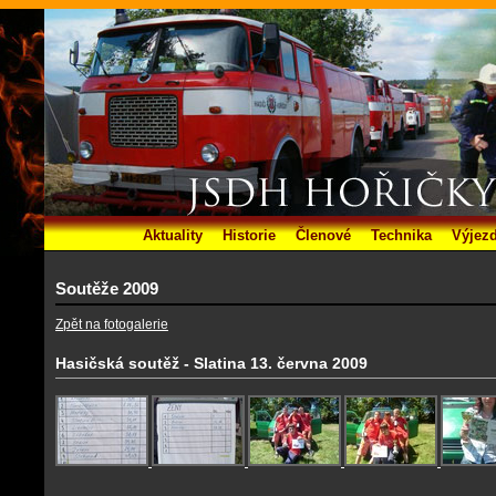
Aktuality
Historie
Členové
Technika
Výjez
Soutěže 2009
Zpět na fotogalerie
Hasičská soutěž - Slatina 13. června 2009