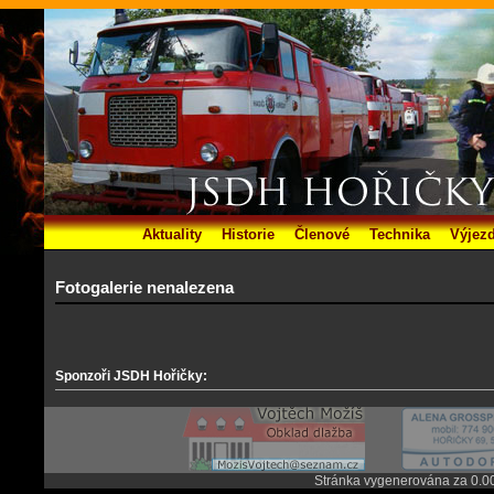
Aktuality
Historie
Členové
Technika
Výjez
Fotogalerie nenalezena
Sponzoři JSDH Hořičky:
Stránka vygenerována za 0.0